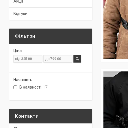
Акції
Відгуки
Фільтри
Ціна
Наявність
В наявності
17