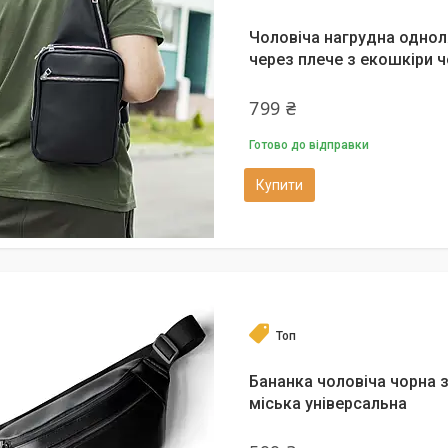
Чоловіча нагрудна одноля
через плече з екошкіри 
799 ₴
Готово до відправки
Купити
Топ
Бананка чоловіча чорна 
міська універсальна