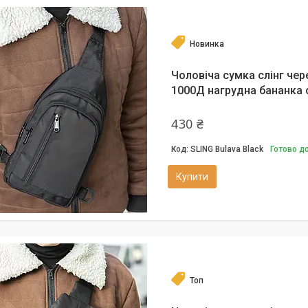
Новинка
Чоловіча сумка слінг чер
1000Д нагрудна бананка 
430 ₴
SLING Bulava Black
Готово д
Купити
Топ