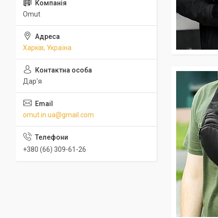
Omut
Харків, Україна
Дар'я
omut.in.ua@gmail.com
+380 (66) 309-61-26