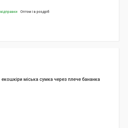
 відправки
Оптом і в роздріб
з екошкіри міська сумка через плече бананка