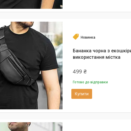
Новинка
Бананка чорна з екошкір
використання містка
499 ₴
Готово до відправки
Купити