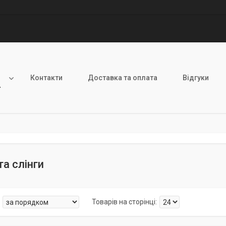
и
Контакти
Доставка та оплата
Відгуки
та слінги