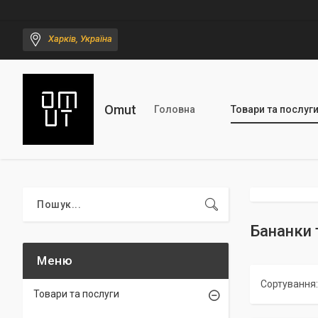
Харків, Україна
Omut
Головна
Товари та послуг
Бананки 
Товари та послуги