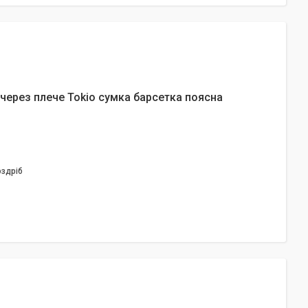
 через плече Tokio сумка барсетка поясна
оздріб