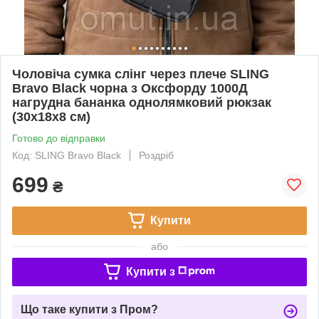
Чоловіча сумка слінг через плече SLING
Bravo Black чорна з Оксфорду 1000Д
нагрудна бананка однолямковий рюкзак
(30х18х8 см)
Готово до відправки
Код: SLING Bravo Black
Роздріб
699
₴
Купити
або
Купити з
Що таке купити з Пром?