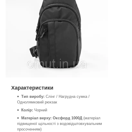
Характеристики
Тип виробу:
Слінг / Нагрудна сумка /
Однолямковий рюкзак
Колір:
Чорний
Матеріал верху:
Оксфорд 1000Д
(матеріал
підвищеної щільності з водовідштовхувальним
просоченням)