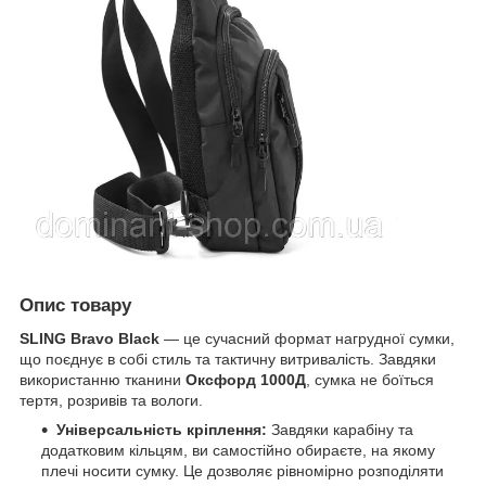
Опис товару
SLING Bravo Black
— це сучасний формат нагрудної сумки,
що поєднує в собі стиль та тактичну витривалість. Завдяки
використанню тканини
Оксфорд 1000Д
, сумка не боїться
тертя, розривів та вологи.
Універсальність кріплення:
Завдяки карабіну та
додатковим кільцям, ви самостійно обираєте, на якому
плечі носити сумку. Це дозволяє рівномірно розподіляти