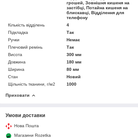
грошей, Зовнішня кишеня на
застібці, Потайна кишеня на
блискавці, Відділення для
телефону
Кількість відділень
4
Підкладка
Так
Ручки
Немає
Плечовий ремінь
Так
Висота
300 мм
Довжина
180 мм
Ширина
80 мм
Стан
Новий
Щільність тканини, г/м2
1000
Приховати
Умови доставки
Нова Пошта
Магазини Rozetka