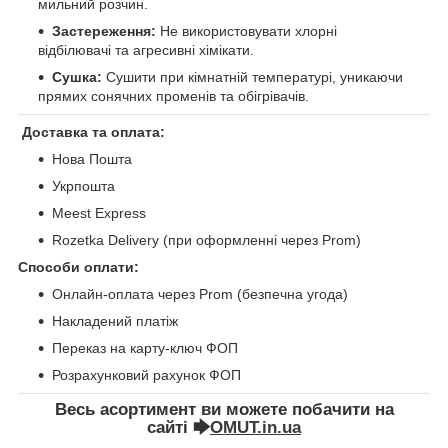
мильний розчин.
Застереження:
Не використовувати хлорні
відбілювачі та агресивні хімікати.
Сушка:
Сушити при кімнатній температурі, уникаючи
прямих сонячних променів та обігрівачів.
Доставка та оплата:
Нова Пошта
Укрпошта
Meest Express
Rozetka Delivery (при оформленні через Prom)
Способи оплати:
Онлайн-оплата через Prom (безпечна угода)
Накладений платіж
Переказ на карту-ключ ФОП
Розрахунковий рахунок ФОП
Весь асортимент ви можете побачити на
сайті 🡆
OMUT.in.ua