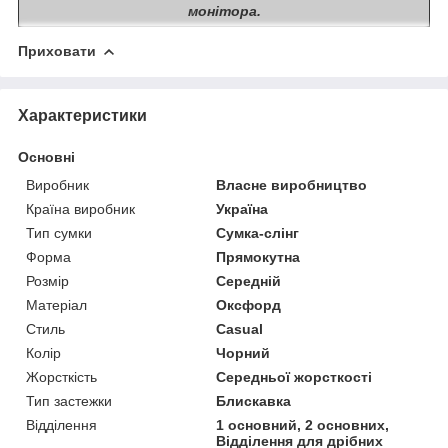
монітора.
Приховати
Характеристики
Основні
Виробник
Власне виробництво
Країна виробник
Україна
Тип сумки
Сумка-слінг
Форма
Прямокутна
Розмір
Середній
Матеріал
Оксфорд
Стиль
Casual
Колір
Чорний
Жорсткість
Середньої жорсткості
Тип застежки
Блискавка
Відділення
1 основний, 2 основних,
Відділення для дрібних