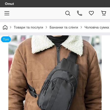
Omut
Товари та послуги
Бананки та слінги
Чоловіча сумка
Топ