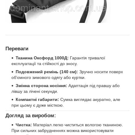
Переваги
Тканина Оксфорд 1000Д:
Гарантія тривалої
експлуатації та стійкості до зносу.
Подовжений ремінь (140 см):
Зручно носити поверх
об'ємного зимового одягу або куртки.
Змінна сторона носіння:
Адаптація під правшу або
лівшу за лічені секунди.
Компактні габарити:
Сумка виглядає акуратно, але
при цьому є дуже місткою.
Догляд за виробом:
Чистка:
Матеріал легко чиститься вологою тканиною.
При сильних забрудненнях можна використовувати