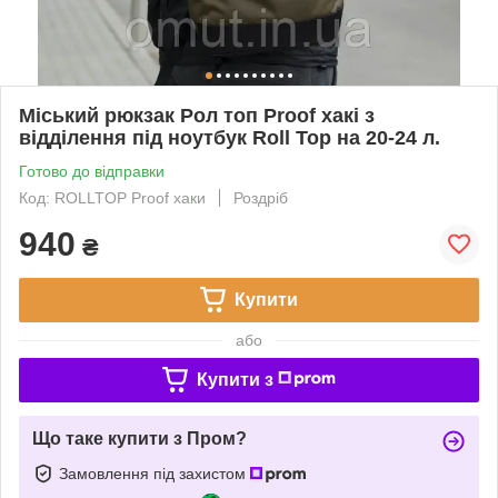
Міський рюкзак Рол топ Proof хакі з
відділення під ноутбук Roll Top на 20-24 л.
Готово до відправки
Код: ROLLTOP Proof хаки
Роздріб
940
₴
Купити
або
Купити з
Що таке купити з Пром?
Замовлення під захистом