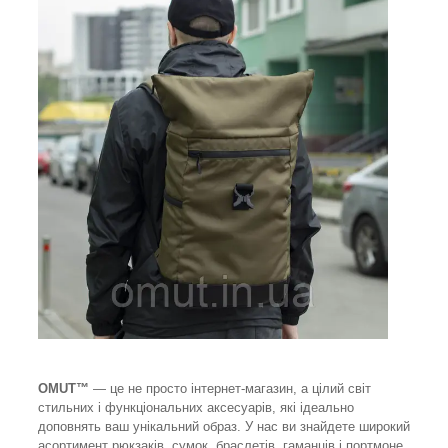
OMUT™
— це не просто інтернет-магазин, а цілий світ
стильних і функціональних аксесуарів, які ідеально
доповнять ваш унікальний образ. У нас ви знайдете широкий
асортимент рюкзаків, сумок, браслетів, гаманців і портмоне,