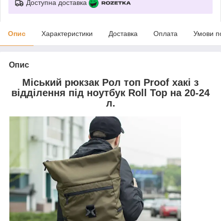
Доступна доставка
Опис
Характеристики
Доставка
Оплата
Умови п
Опис
Міський рюкзак Рол топ Proof хакі з
відділення під ноутбук Roll Top на 20-24
л.