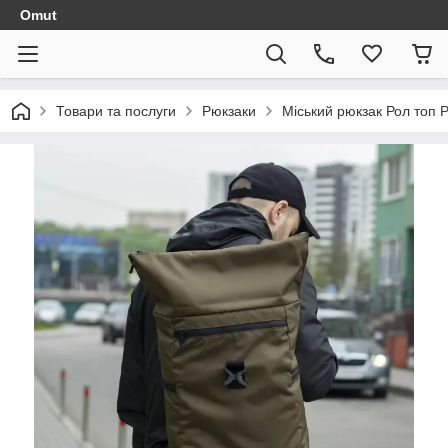
Omut
Товари та послуги
Рюкзаки
Міський рюкзак Рол топ Pr