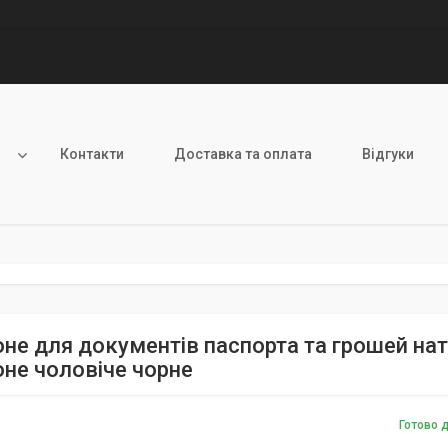
и
Контакти
Доставка та оплата
Відгуки
не для документів паспорта та грошей нату
не чоловіче чорне
Готово 