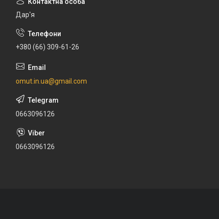
Дар'я
+380 (66) 309-61-26
omut.in.ua@gmail.com
0663096126
0663096126