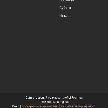
Субота
Неділя
Сайт створений на маркетплейсі
Prom.ua
Продавець на Bigl.ua
Omut |
Поскаржитися на контент
|
Політика конфіденційності