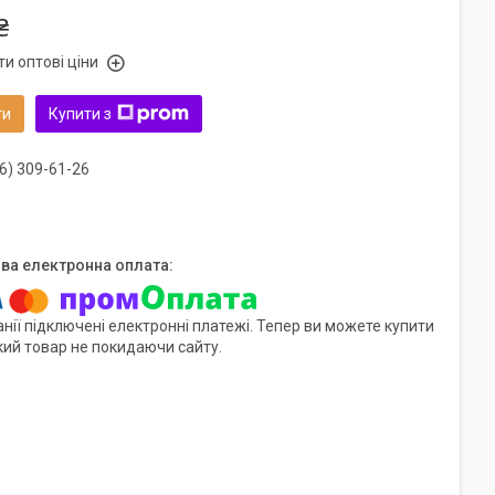
₴
и оптові ціни
ти
Купити з
6) 309-61-26
нії підключені електронні платежі. Тепер ви можете купити
кий товар не покидаючи сайту.