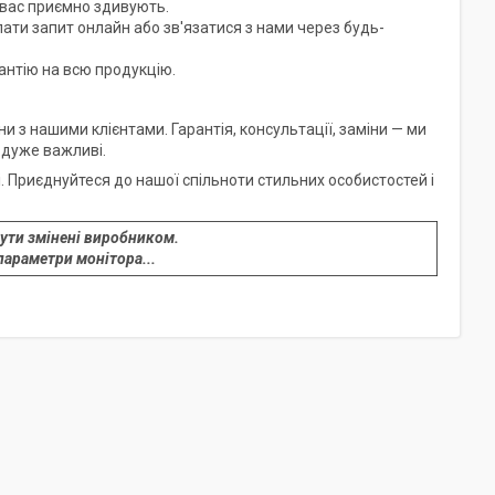
и вас приємно здивують.
лати запит онлайн або зв'язатися з нами через будь-
рантію на всю продукцію.
 з нашими клієнтами. Гарантія, консультації, заміни — ми
 дуже важливі.
. Приєднуйтеся до нашої спільноти стильних особистостей і
ути змінені виробником.
параметри монітора...