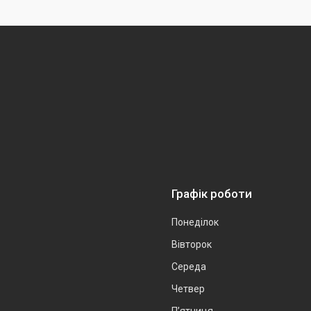
Графік роботи
Понеділок
Вівторок
Середа
Четвер
Пʼятниця