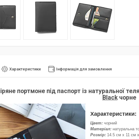
Характеристики
Інформація для замовлення
іряне портмоне під паспорт із натуральної теля
Black
чорне
Характеристики:
Цвет:
чорний
Матеріал:
натуральна то
Розмір:
14.5 см х 11 см х