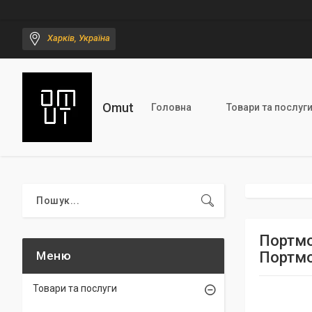
Харків, Україна
Omut
Головна
Товари та послуг
Портмо
Портмо
Товари та послуги