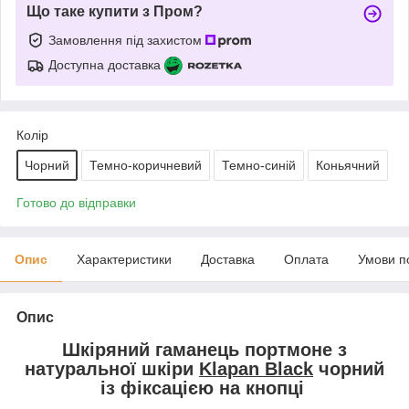
Що таке купити з Пром?
Замовлення під захистом
Доступна доставка
Колір
Чорний
Темно-коричневий
Темно-синій
Коньячний
Готово до відправки
Опис
Характеристики
Доставка
Оплата
Умови п
Опис
Шкіряний гаманець портмоне з
натуральної шкіри
Klapan Black
чорний
із фіксацією на кнопці