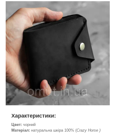
Характеристики:
Цвет:
чорний
Матеріал:
натуральна шкіра 100% (
Crazy Horse )