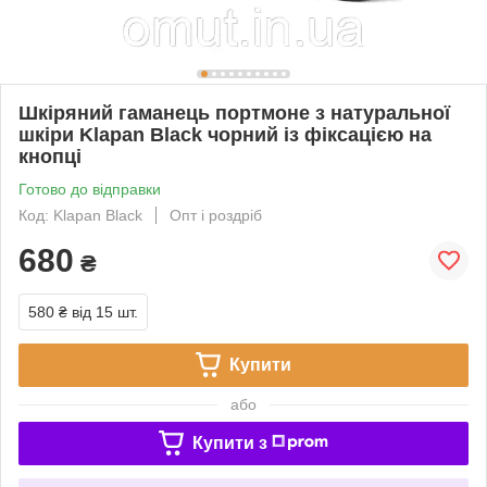
Шкіряний гаманець портмоне з натуральної
шкіри Klapan Black чорний із фіксацією на
кнопці
Готово до відправки
Код: Klapan Black
Опт і роздріб
680
₴
580 ₴
від 15 шт.
Купити
або
Купити з