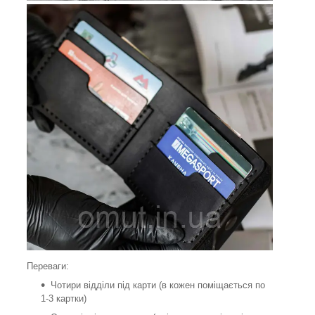
Переваги:
Чотири відділи під карти (в кожен поміщається по
1-3 картки)