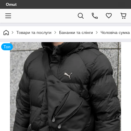
Omut
Товари та послуги
Бананки та слінги
Чоловіча сумка
Топ