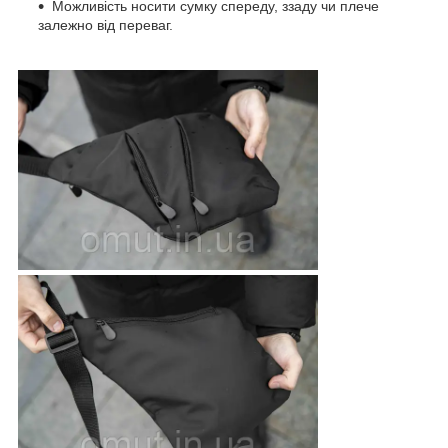
Можливість носити сумку спереду, ззаду чи плече
залежно від переваг.