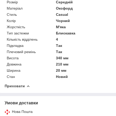
Розмір
Середній
Матеріал
Оксфорд
Стиль
Casual
Колір
Чорний
Жорсткість
М'яка
Тип застежки
Блискавка
Кількість відділень
4
Підкладка
Так
Плечовий ремінь
Так
Висота
340 мм
Довжина
210 мм
Ширина
20 мм
Стан
Новий
Приховати
Умови доставки
Нова Пошта