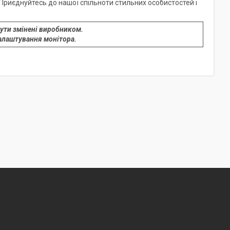
 Приєднуйтесь до нашої спільноти стильних особистостей і
ути змінені виробником.
алаштування монітора.