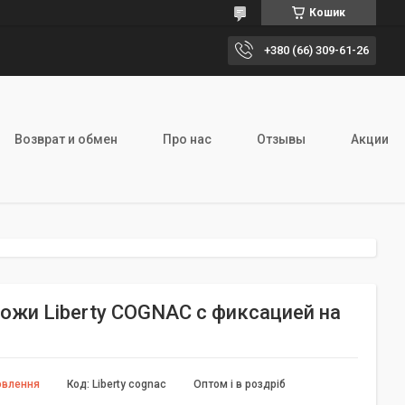
Кошик
+380 (66) 309-61-26
Возврат и обмен
Про нас
Отзывы
Акции
ожи Liberty COGNAC с фиксацией на
овлення
Код:
Liberty cognac
Оптом і в роздріб