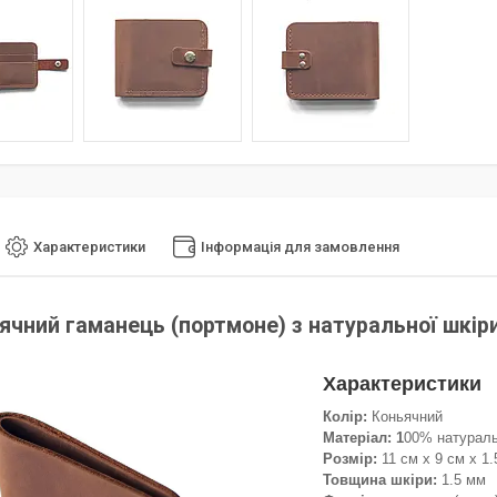
Характеристики
Інформація для замовлення
ячний гаманець (портмоне) з натуральної шкіри
Характеристики
Колір:
Коньячний
Матеріал: 1
00% натураль
Розмір:
11 см х 9 см х 1.
Товщина шкіри:
1.5 мм