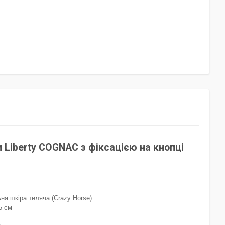
 Liberty COGNAC з фіксацією на кнопці
на шкіра теляча (Crazy Horse)
5 см