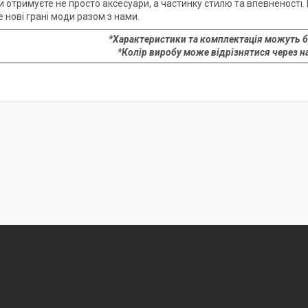
и отримуєте не просто аксесуари, а частинку стилю та впевненості.
 нові грані моди разом з нами.
*Характеристики та комплектація можуть б
*Колір виробу може відрізнятися через н