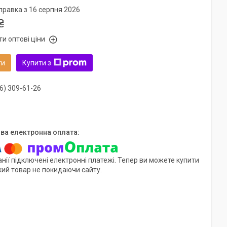
правка з 16 серпня 2026
₴
и оптові ціни
ти
Купити з
6) 309-61-26
нії підключені електронні платежі. Тепер ви можете купити
кий товар не покидаючи сайту.