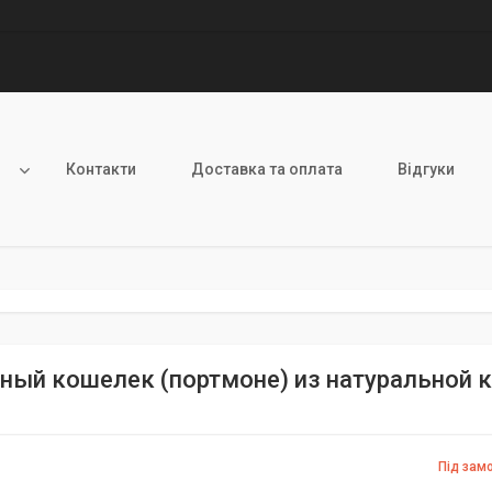
и
Контакти
Доставка та оплата
Відгуки
ный кошелек (портмоне) из натуральной к
Під зам