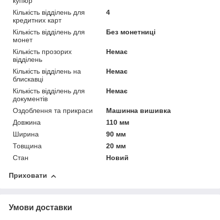
купюр
Кількість відділень для
4
кредитних карт
Кількість відділень для
Без монетниці
монет
Кількість прозорих
Немає
відділень
Кількість відділень на
Немає
блискавці
Кількість відділень для
Немає
документів
Оздоблення та прикраси
Машинна вишивка
Довжина
110 мм
Ширина
90 мм
Товщина
20 мм
Стан
Новий
Приховати
Умови доставки