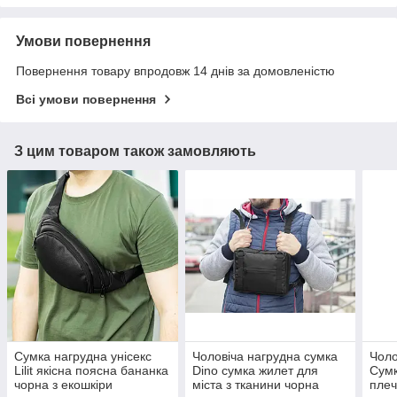
Умови повернення
Повернення товару впродовж 14 днів за домовленістю
Всі умови повернення
З цим товаром також замовляють
Сумка нагрудна унісекс
Чоловіча нагрудна сумка
Чоло
Lilit якісна поясна бананка
Dino сумка жилет для
Сум
чорна з екошкіри
міста з тканини чорна
плеч