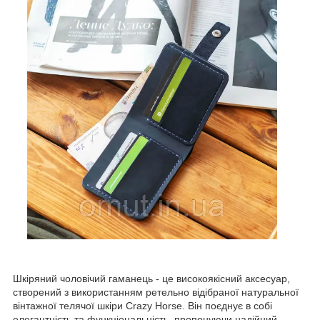
Шкіряний чоловічий гаманець - це високоякісний аксесуар,
створений з використанням ретельно відібраної натуральної
вінтажної телячої шкіри Crazy Horse. Він поєднує в собі
елегантність та функціональність, пропонуючи надійний