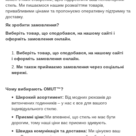
стиль. Ми пишаємося нашим розмаїттям товарів,
привабливими цінами та пропонуємо оперативну підтримку та
доставку.
Як зробити замовлення?
Виберіть товар, що сподобався, на нашому сайті і
оформіть замовлення онлайн.
Виберіть товар, що сподобався, на нашому сайті
і оформіть замовлення онлайн.
Ми також приймаємо замовлення через соціальні
мережі.
Чому вибирають OMUT™?
Широкий асортимент:
Від модних рюкзаків до
витончених годинників – у нас є все для вашого
індивідуального стилю.
Приємні ціни:
Ми впевнені, що стиль не має бути
дорогим, тому наші ціни вас приємно здивують.
Швидка комунікація та доставка:
Ми цінуємо ваш