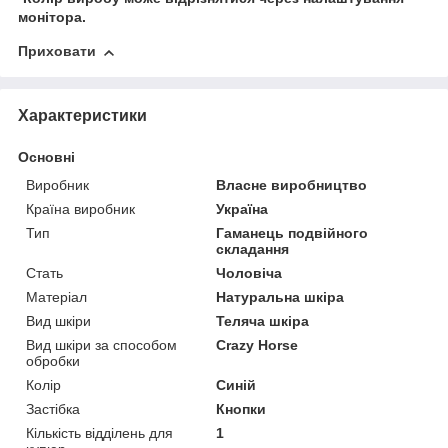
монітора.
Приховати
Характеристики
Основні
Виробник
Власне виробництво
Країна виробник
Україна
Тип
Гаманець подвійного
складання
Стать
Чоловіча
Матеріал
Натуральна шкіра
Вид шкіри
Теляча шкіра
Вид шкіри за способом
Crazy Horse
обробки
Колір
Синій
Застібка
Кнопки
Кількість відділень для
1