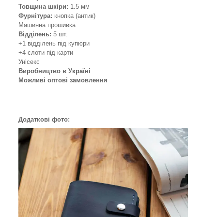
Товщина шкіри:
1.5 мм
Фурнітура:
кнопка (антик)
Машинна прошивка
Відділень:
5 шт.
+1 відділень під купюри
+4 слоти під карти
Унісекс
Виробництво в Україні
Можливі оптові замовлення
Додаткові фото: