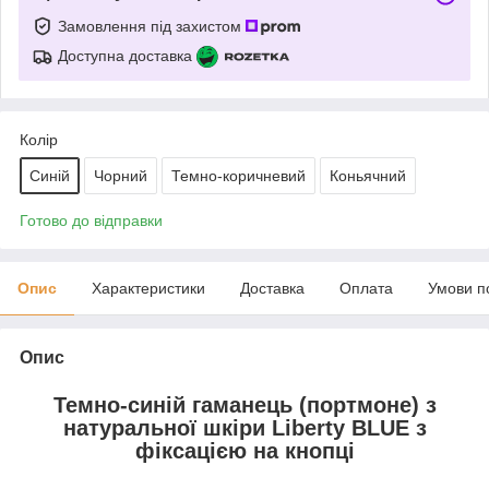
Замовлення під захистом
Доступна доставка
Колір
Синій
Чорний
Темно-коричневий
Коньячний
Готово до відправки
Опис
Характеристики
Доставка
Оплата
Умови п
Опис
Темно-синій гаманець (портмоне) з
натуральної шкіри Liberty BLUE з
фіксацією на кнопці