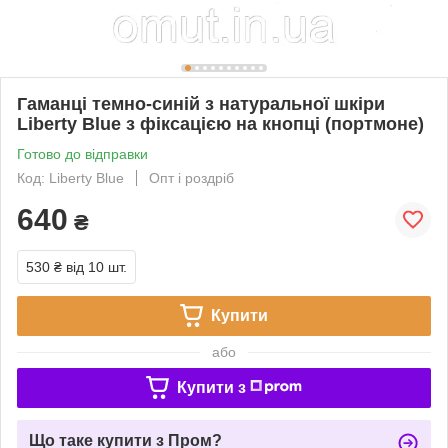
Гаманці темно-синій з натуральної шкіри
Liberty Blue з фіксацією на кнопці (портмоне)
Готово до відправки
Код: Liberty Blue
Опт і роздріб
640
₴
530 ₴
від 10 шт.
Купити
або
Купити з
Що таке купити з Пром?