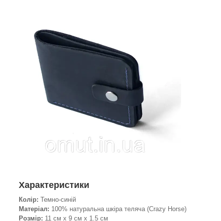
Характеристики
Колір:
Темно-синій
Матеріал:
100% натуральна шкіра теляча (Crazy Horse)
Розмір:
11 см х 9 см х 1.5 см